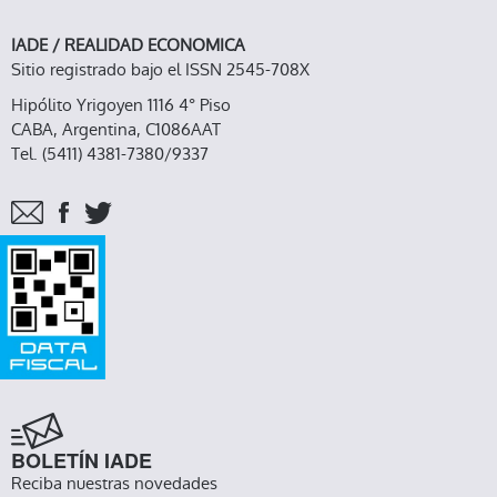
IADE / REALIDAD ECONOMICA
Sitio registrado bajo el ISSN 2545-708X
Hipólito Yrigoyen 1116 4° Piso
CABA, Argentina, C1086AAT
Tel. (5411) 4381-7380/9337
BOLETÍN IADE
Reciba nuestras novedades