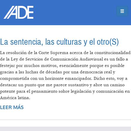
Pasar al contenido principal
Jump to main content
La sentencia, las culturas y el otro(S)
La resolución de la Corte Suprema acerca de la constitucionalidad
de la Ley de Servicios de Comunicación Audiovisual es un fallo a
festejar por muchos motivos, esencialmente porque es posible
gracias a las luchas de décadas por una democracia real y
comprometida con un horizonte emancipador. Dicho esto, voy a
destacar un punto que me parece sustantivo y abre un camino
potente para el pensamiento sobre legislación y comunicación en
América latina.
LEER MÁS
SOBRE LA SENTENCIA, LAS CULTURAS Y EL
OTRO(S)