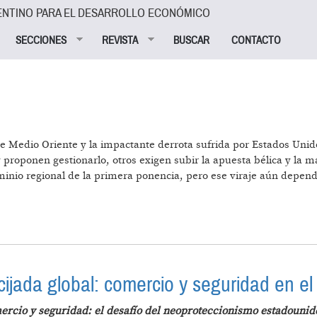
ENTINO PARA EL DESARROLLO ECONÓMICO
SECCIONES
REVISTA
BUSCAR
CONTACTO
e Medio Oriente y la impactante derrota sufrida por Estados Unidos
roponen gestionarlo, otros exigen subir la apuesta bélica y la may
minio regional de la primera ponencia, pero ese viraje aún depende 
 ORIENTE
cijada global: comercio y seguridad en e
rcio y seguridad: el desafío del neoproteccionismo estadounid