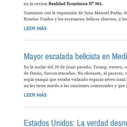
en la revista
Realidad Económica Nº 365.
Contamos con la exposición de Juan Manuel Padín, do
Estados Unidos y los escenarios bélicos abiertos, y 
LEER MÁS
SOBRE ESTADOS UNIDOS FRENTE 
Mayor escalada belicista en Medi
En la noche del 20 de junio pasado, Trump, estuvo, s
de Omán, fueron atacados. No obstante, al parecer, u
espía yanqui que estaba violando espacio aéreo iraní
no les tiene miedo a las sanciones comerciales y que i
LEER MÁS
SOBRE MAYOR ESCALADA BELICIS
Estados Unidos: La verdad des