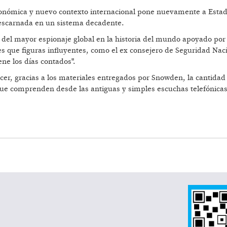
económica y nuevo contexto internacional pone nuevamente a Estad
escarnada en un sistema decadente.
el mayor espionaje global en la historia del mundo apoyado por l
es que figuras influyentes, como el ex consejero de Seguridad Nac
ne los días contados".
cer, gracias a los materiales entregados por Snowden, la cantidad
que comprenden desde las antiguas y simples escuchas telefónicas
RDAD DESNUDA DECADENCIAS ANUNCIADAS