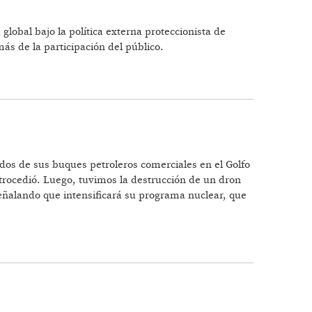
obal bajo la política externa proteccionista de
ás de la participación del público.
 EN EL NEOPROTECCIONISMO
dos de sus buques petroleros comerciales en el Golfo
trocedió. Luego, tuvimos la destrucción de un dron
señalando que intensificará su programa nuclear, que