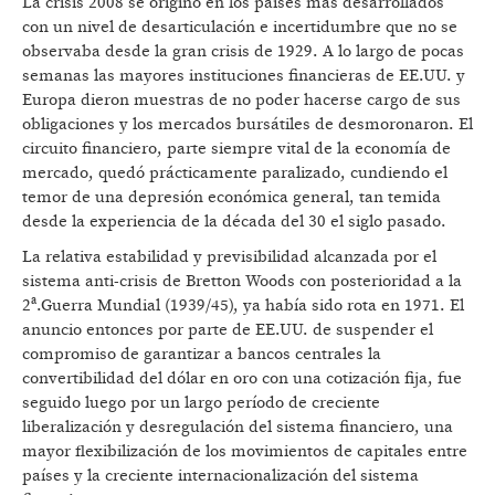
La crisis 2008 se originó en los países más desarrollados
con un nivel de desarticulación e incertidumbre que no se
observaba desde la gran crisis de 1929. A lo largo de pocas
semanas las mayores instituciones financieras de EE.UU. y
Europa dieron muestras de no poder hacerse cargo de sus
obligaciones y los mercados bursátiles de desmoronaron. El
circuito financiero, parte siempre vital de la economía de
mercado, quedó prácticamente paralizado, cundiendo el
temor de una depresión económica general, tan temida
desde la experiencia de la década del 30 el siglo pasado.
La relativa estabilidad y previsibilidad alcanzada por el
sistema anti-crisis de Bretton Woods con posterioridad a la
2ª.Guerra Mundial (1939/45), ya había sido rota en 1971. El
anuncio entonces por parte de EE.UU. de suspender el
compromiso de garantizar a bancos centrales la
convertibilidad del dólar en oro con una cotización fija, fue
seguido luego por un largo período de creciente
liberalización y desregulación del sistema financiero, una
mayor flexibilización de los movimientos de capitales entre
países y la creciente internacionalización del sistema