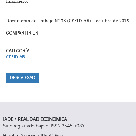
financiero.
Documento de Trabajo Nº 73 (CEFID-AR) – octubre de 2015
COMPARTIR EN
CATEGORÍA
CEFID-AR
DESCARGAR
IADE / REALIDAD ECONOMICA
Sitio registrado bajo el ISSN 2545-708X
Hipólito Yrigoyen 1116 4° Piso