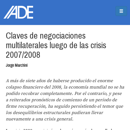
Pasar al contenido principal
Jump to main content
Claves de negociaciones
multilaterales luego de las crisis
2007/2008
Jorge Marchini
A más de siete años de haberse producido el enorme
colapso financiero del 2008, la economía mundial no se ha
podido recobrar completamente. Por el contrario, y pese
a reiterados pronósticos de comienzo de un período de
firme recuperación, ha seguido persistiendo el temor que
los desequilibrios estructurales pudieran llevar
nuevamente a una crisis general.