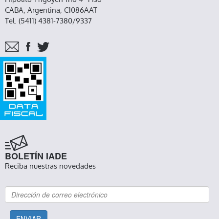
CABA, Argentina, C1086AAT
Tel. (5411) 4381-7380/9337
BOLETÍN IADE
Reciba nuestras novedades
ENVIAR