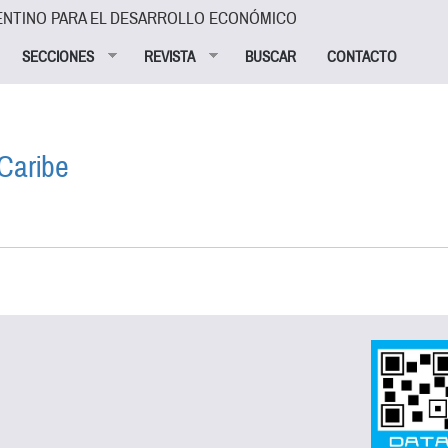
ENTINO PARA EL DESARROLLO ECONÓMICO
SECCIONES
REVISTA
BUSCAR
CONTACTO
 Caribe
INA Y EL CARIBE