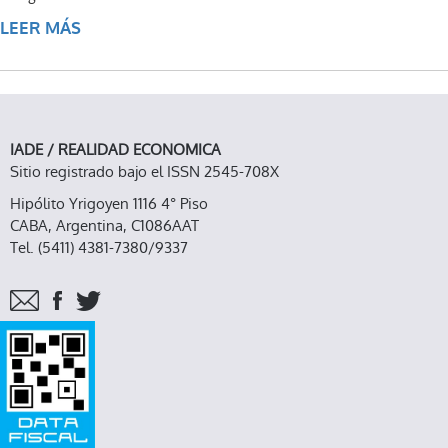
LEER MÁS
SOBRE CREACIÓN CÁTEDRA ABIERTA DE
ECONOMÍA "JOSÉ BER GELBARD"
IADE / REALIDAD ECONOMICA
Sitio registrado bajo el ISSN 2545-708X
Hipólito Yrigoyen 1116 4° Piso
CABA, Argentina, C1086AAT
Tel. (5411) 4381-7380/9337