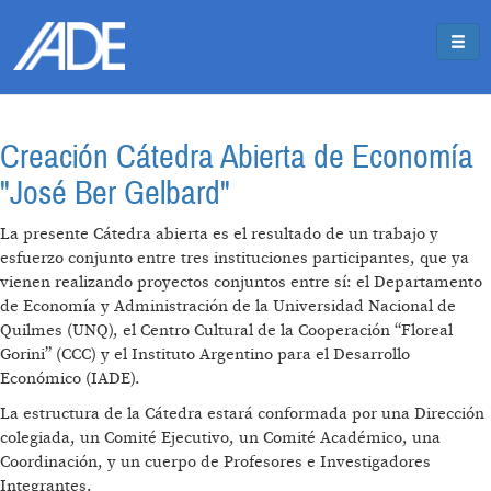
Pasar al contenido principal
Jump to main content
Creación Cátedra Abierta de Economía
"José Ber Gelbard"
La presente Cátedra abierta es el resultado de un trabajo y
esfuerzo conjunto entre tres instituciones participantes, que ya
vienen realizando proyectos conjuntos entre sí: el Departamento
de Economía y Administración de la Universidad Nacional de
Quilmes (UNQ), el Centro Cultural de la Cooperación “Floreal
Gorini” (CCC) y el Instituto Argentino para el Desarrollo
Económico (IADE).
La estructura de la Cátedra estará conformada por una Dirección
colegiada, un Comité Ejecutivo, un Comité Académico, una
Coordinación, y un cuerpo de Profesores e Investigadores
Integrantes.