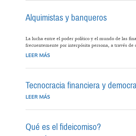
Alquimistas y banqueros
La lucha entre el poder político y el mundo de las fi
frecuentemente por interpósita persona, a través de 
LEER MÁS
SOBRE ALQUIMISTAS Y BANQUER
Tecnocracia financiera y democra
LEER MÁS
SOBRE TECNOCRACIA FINANCIER
Qué es el fideicomiso?