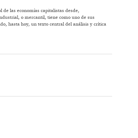
ol de las economías capitalistas desde,
ndustrial, o mercantil, tiene como uno de sus
o, hasta hoy, un texto central del análisis y crítica