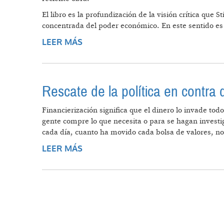
El libro es la profundización de la visión crítica que
concentrada del poder económico. En este sentido es 
LEER MÁS
SOBRE LA GRAN DIVISIÓN
Rescate de la política en contra 
Financierización significa que el dinero lo invade to
gente compre lo que necesita o para se hagan investi
cada día, cuanto ha movido cada bolsa de valores, no
LEER MÁS
SOBRE RESCATE DE LA POLÍTICA 