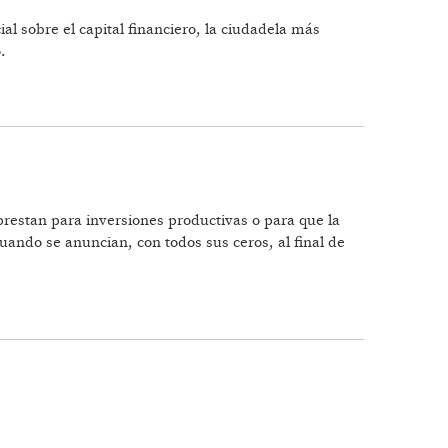
ial sobre el capital financiero, la ciudadela más
.
 prestan para inversiones productivas o para que la
uando se anuncian, con todos sus ceros, al final de