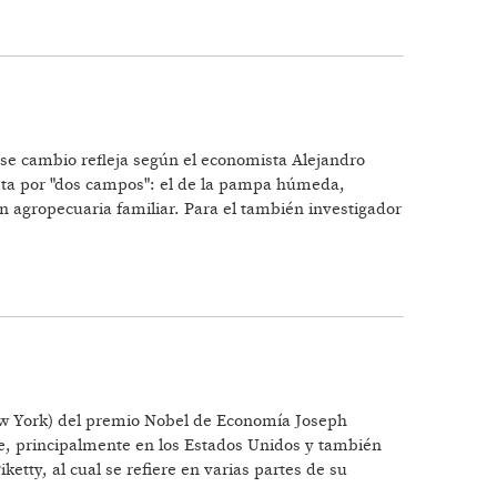
 Ese cambio refleja según el economista Alejandro
sta por "dos campos": el de la pampa húmeda,
ón agropecuaria familiar. Para el también investigador
ew York) del premio Nobel de Economía Joseph
nte, principalmente en los Estados Unidos y también
etty, al cual se refiere en varias partes de su