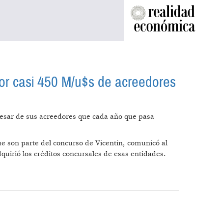
or casi 450 M/u$s de acreedores
 pesar de sus acreedores que cada año que pasa
ue son parte del concurso de Vicentin, comunicó al
irió los créditos concursales de esas entidades.
 POR CASI 450 M/U$S DE ACREEDORES