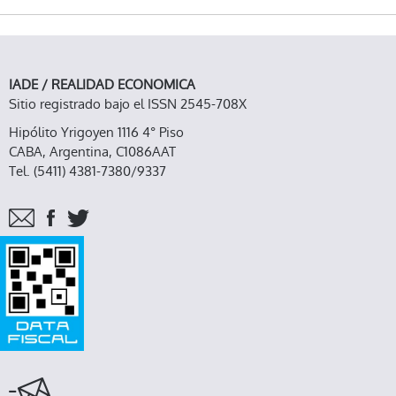
DE LOS 60, ELIGIÓ NO TENER POLICÍAS Y EN
DONDE SE CUIDAN ENTRE TODOS
IADE / REALIDAD ECONOMICA
Sitio registrado bajo el ISSN 2545-708X
Hipólito Yrigoyen 1116 4° Piso
CABA, Argentina, C1086AAT
Tel. (5411) 4381-7380/9337