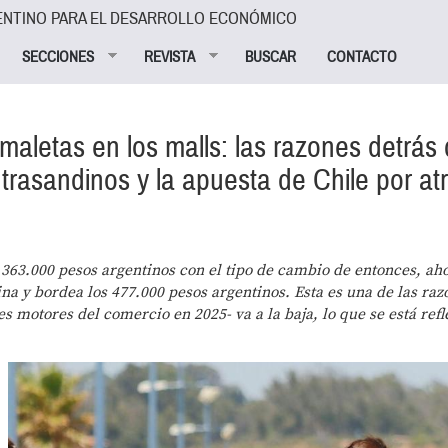
ENTINO PARA EL DESARROLLO ECONÓMICO
SECCIONES
REVISTA
BUSCAR
CONTACTO
letas en los malls: las razones detrás 
trasandinos y la apuesta de Chile por at
a 363.000 pesos argentinos con el tipo de cambio de entonces, aho
na y bordea los 477.000 pesos argentinos. Esta es una de las raz
s motores del comercio en 2025- va a la baja, lo que se está ref