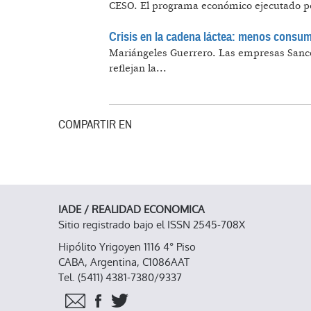
CESO.
El programa económico ejecutado por
Crisis en la cadena láctea: menos consum
Mariángeles Guerrero.
Las empresas Sancor
reflejan la...
COMPARTIR EN
IADE / REALIDAD ECONOMICA
Sitio registrado bajo el ISSN 2545-708X
Hipólito Yrigoyen 1116 4° Piso
CABA, Argentina, C1086AAT
Tel. (5411) 4381-7380/9337