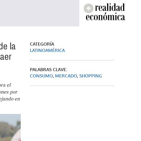
de la
CATEGORÍA
LATINOAMÉRICA
raer
PALABRAS CLAVE:
CONSUMO
,
MERCADO
,
SHOPPING
ra el
ones por
lejando en