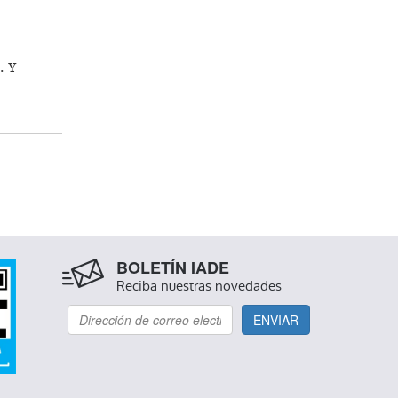
. Y
BOLETÍN IADE
Reciba nuestras novedades
ENVIAR