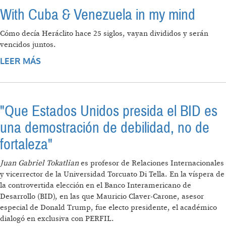
With Cuba & Venezuela in my mind
Cómo decía Heráclito hace 25 siglos, vayan divididos y serán
vencidos juntos.
LEER MÁS
SOBRE WITH CUBA & VENEZUELA IN MY
MIND
"Que Estados Unidos presida el BID es
una demostración de debilidad, no de
fortaleza"
Juan Gabriel Tokatlian
es profesor de Relaciones Internacionales
y vicerrector de la Universidad Torcuato Di Tella. En la víspera de
la controvertida elección en el Banco Interamericano de
Desarrollo (BID), en las que Mauricio Claver-Carone, asesor
especial de Donald Trump, fue electo presidente, el académico
dialogó en exclusiva con PERFIL.