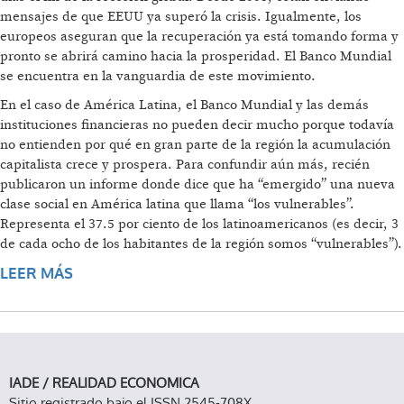
mensajes de que EEUU ya superó la crisis. Igualmente, los
europeos aseguran que la recuperación ya está tomando forma y
pronto se abrirá camino hacia la prosperidad. El Banco Mundial
se encuentra en la vanguardia de este movimiento.
En el caso de América Latina, el Banco Mundial y las demás
instituciones financieras no pueden decir mucho porque todavía
no entienden por qué en gran parte de la región la acumulación
capitalista crece y prospera. Para confundir aún más, recién
publicaron un informe donde dice que ha “emergido” una nueva
clase social en América latina que llama “los vulnerables”.
Representa el 37.5 por ciento de los latinoamericanos (es decir, 3
de cada ocho de los habitantes de la región somos “vulnerables”).
LEER MÁS
SOBRE EL BID BAUTIZA A LOS
“VULNERABLES”
IADE / REALIDAD ECONOMICA
Sitio registrado bajo el ISSN 2545-708X