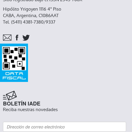
Hipólito Yrigoyen 1116 4° Piso
CABA, Argentina, C1086AAT
Tel. (5411) 4381-7380/9337
BOLETÍN IADE
Reciba nuestras novedades