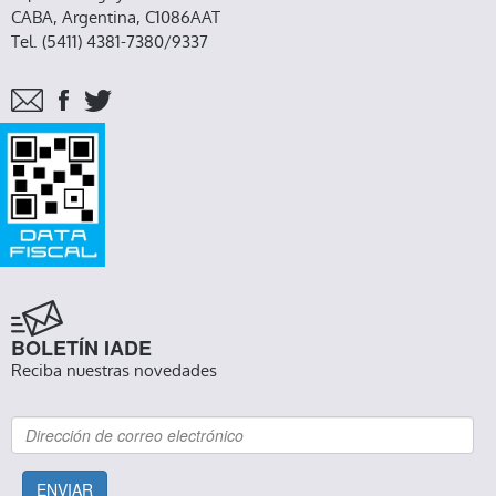
CABA, Argentina, C1086AAT
Tel. (5411) 4381-7380/9337
BOLETÍN IADE
Reciba nuestras novedades
ENVIAR