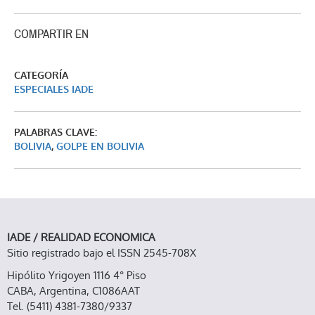
COMPARTIR EN
CATEGORÍA
ESPECIALES IADE
PALABRAS CLAVE:
BOLIVIA
,
GOLPE EN BOLIVIA
IADE / REALIDAD ECONOMICA
Sitio registrado bajo el ISSN 2545-708X
Hipólito Yrigoyen 1116 4° Piso
CABA, Argentina, C1086AAT
Tel. (5411) 4381-7380/9337