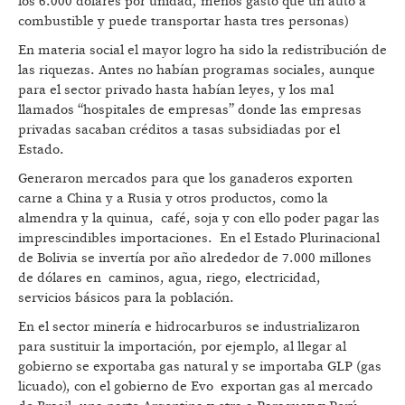
los 6.000 dólares por unidad, menos gasto que un auto a
combustible y puede transportar hasta tres personas)
En materia social el mayor logro ha sido la redistribución de
las riquezas. Antes no habían programas sociales, aunque
para el sector privado hasta habían leyes, y los mal
llamados “hospitales de empresas” donde las empresas
privadas sacaban créditos a tasas subsidiadas por el
Estado.
Generaron mercados para que los ganaderos exporten
carne a China y a Rusia y otros productos, como la
almendra y la quinua, café, soja y con ello poder pagar las
imprescindibles importaciones. En el Estado Plurinacional
de Bolivia se invertía por año alrededor de 7.000 millones
de dólares en caminos, agua, riego, electricidad,
servicios básicos para la población.
En el sector minería e hidrocarburos se industrializaron
para sustituir la importación, por ejemplo, al llegar al
gobierno se exportaba gas natural y se importaba GLP (gas
licuado), con el gobierno de Evo exportan gas al mercado