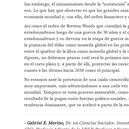
Sin embargo, el razonamiento desde la “sustitución” 
eso. Lo que hay que observar es que los grandes cam
economía mundial y, con ello, del orden financiero y
Así como el orden de Bretton Woods que cristalizó la 
estadounidense luego de una guerra de 30 años y el q
estadounidense y su devenir en la etapa de guerra m
la primacía del dólar como moneda global en los próxi
entre el quiebre de la libra como moneda global y la
diputas, no debemos pensar cuál será la próxima mone
en el corto plazo y, a partir de allí, proyectar las ca
cuanto a las divisas hacia 2030 como el principal.
No estamos ante la presencia de una caída catastrófi
muy importante, sino adentrándonos a una cada vez
mundial. Tampoco se trata proceso inexorable, com
resultado de la pugna entre fuerzas político-sociales, 
tendencia dominante, que se aceleró a partir de la e
- Gabriel E. Merino,
Dr. en Ciencias Sociales. Inves