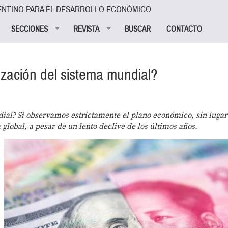
ENTINO PARA EL DESARROLLO ECONÓMICO
SECCIONES
REVISTA
BUSCAR
CONTACTO
zación del sistema mundial?
ial? Si observamos estrictamente el plano económico, sin lugar
lobal, a pesar de un lento declive de los últimos años.