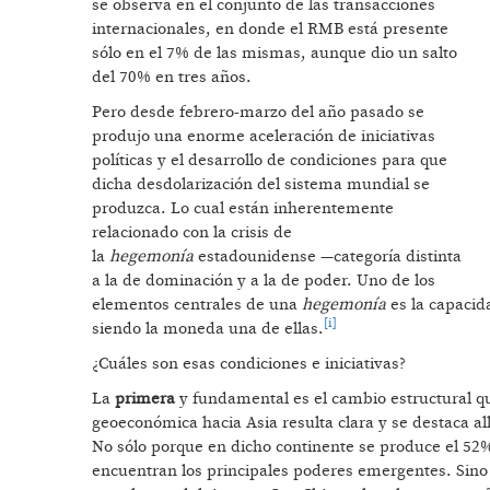
se observa en el conjunto de las transacciones
internacionales, en donde el RMB está presente
sólo en el 7% de las mismas, aunque dio un salto
del 70% en tres años.
Pero desde febrero-marzo del año pasado se
produjo una enorme aceleración de iniciativas
políticas y el desarrollo de condiciones para que
dicha desdolarización del sistema mundial se
produzca. Lo cual están inherentemente
relacionado con la crisis de
la
hegemonía
estadounidense —categoría distinta
a la de dominación y a la de poder. Uno de los
elementos centrales de una
hegemonía
es la capacid
[i]
siendo la moneda una de ellas.
¿Cuáles son esas condiciones e iniciativas?
La
primera
y fundamental es el cambio estructural q
geoeconómica hacia Asia resulta clara y se destaca all
No sólo porque en dicho continente se produce el 52%
encuentran los principales poderes emergentes. Sin