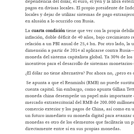
dependencia del dólar, el euro, el yen y la libra ester
pagos en divisas locales. El propio presidente de Indo
locales y dejar de utilizar sistemas de pago extranjer
en alusión a lo ocurrido con Rusia.
La
cuarta condición
tiene que ver con la propia debil
inflación, doble déficit de 40 años, bajo crecimiento 
relación a un PBI anual de 25,4 bn. Por otro lado, la
dimensión a partir de 2014 al aplicarse contra Rusia
moneda del sistema capitalista global. Ya 30% de lo
incentivos para el desarrollo de sistemas monetarios-
¿El dólar no tiene alternativa? Por ahora no, ¿pero es
Se apunta a que el Renminbi (RMB) no puede sustituirl
cuenta capital. Sin embargo, como apunta Gillian Tet
moneda china desempeñe un papel más importante com
mercado extraterritorial del RMB de 200.000 millones d
comercio exterior y los pagos de China, así como en
un futuro inmediato su moneda digital para avanzar co
monedas es otro de los elementos que facilitaría un p
directamente entre sí en sus propias monedas.