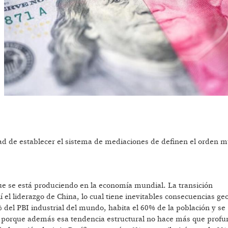
ad de establecer el sistema de mediaciones de definen el orden m
ue se está produciendo en la economía mundial. La transición
í el liderazgo de China, lo cual tiene inevitables consecuencias geo
 del PBI industrial del mundo, habita el 60% de la población y se
o porque además esa tendencia estructural no hace más que profu