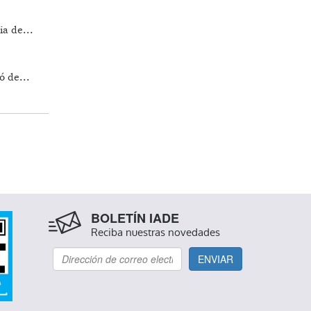
ia de...
ó de...
BOLETÍN IADE
Reciba nuestras novedades
ENVIAR