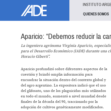
Pasar al contenido principal
Jump to main content
INSTITUTO ARG
QUIENES SOMOS
Aparicio: “Debemos reducir la ca
La ingeniera agrónoma Virginia Aparicio, especialis
para el Desarrollo Económico (IADE) durante una ch
Horacio Giberti”.
Aparicio profundizó sobre diferentes aspectos de la
cuestión y brindó amplia información para
encuadrar la situación dentro del contexto global y
del agro argentino. La expositora indicó que el uso
del glifosato, uno de los plaguicidas más utilizados
en todo el mundo, aumentó a nivel mundial desde
finales de la década del 90, traccionado por la
adopción de cultivos genéticamente modificados.