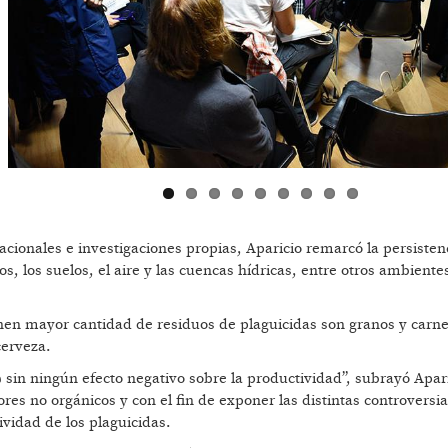
acionales e investigaciones propias, Aparicio remarcó la persisten
, los suelos, el aire y las cuencas hídricas, entre otros ambiente
enen mayor cantidad de residuos de plaguicidas son granos y carne
cerveza.
% sin ningún efecto negativo sobre la productividad”, subrayó Apar
es no orgánicos y con el fin de exponer las distintas controversi
vidad de los plaguicidas.