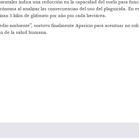
bientales indica una reducción en la capacidad del suelo para func
rónoma al analizar las consecuencias del uso del plaguicida. En e
izan 5 kilos de glifosato por año por cada hectárea.
edio ambiente”, sostuvo finalmente Aparicio para acentuar no solo
én de la salud humana.