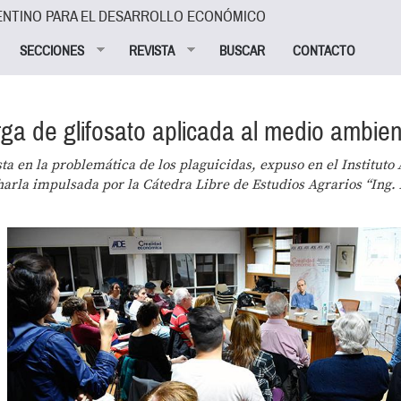
ENTINO PARA EL DESARROLLO ECONÓMICO
SECCIONES
REVISTA
BUSCAR
CONTACTO
rga de glifosato aplicada al medio ambien
ta en la problemática de los plaguicidas, expuso en el Instituto
arla impulsada por la Cátedra Libre de Estudios Agrarios “Ing. 