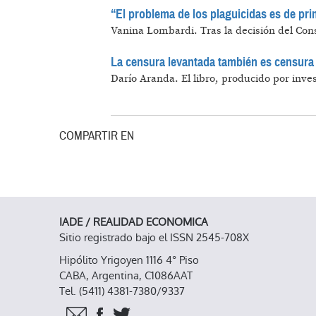
“El problema de los plaguicidas es de pr
Vanina Lombardi.
Tras la decisión del Con
La censura levantada también es censura
Darío Aranda.
El libro, producido por inve
COMPARTIR EN
IADE / REALIDAD ECONOMICA
Sitio registrado bajo el ISSN 2545-708X
Hipólito Yrigoyen 1116 4° Piso
CABA, Argentina, C1086AAT
Tel. (5411) 4381-7380/9337