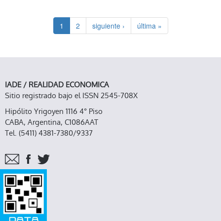
1
2
siguiente ›
última »
IADE / REALIDAD ECONOMICA
Sitio registrado bajo el ISSN 2545-708X
Hipólito Yrigoyen 1116 4° Piso
CABA, Argentina, C1086AAT
Tel. (5411) 4381-7380/9337