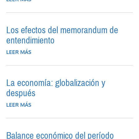
Los efectos del memorandum de
entendimiento
LEER MÁS
SOBRE LOS EFECTOS DEL MEMORANDUM
DE ENTENDIMIENTO
La economía: globalización y
después
LEER MÁS
SOBRE LA ECONOMÍA: GLOBALIZACIÓN Y
DESPUÉS
Balance económico del período