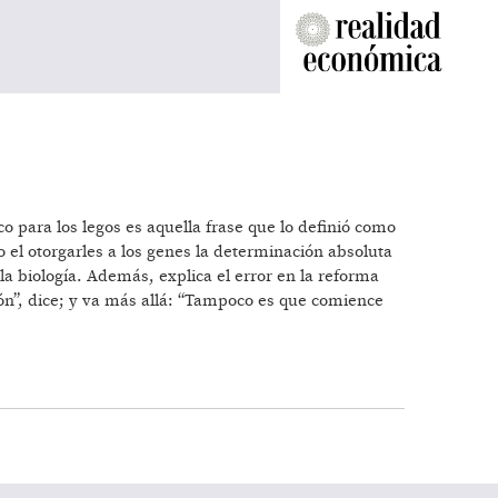
 para los legos es aquella frase que lo definió como
mo el otorgarles a los genes la determinación absoluta
a biología. Además, explica el error en la reforma
ón”, dice; y va más allá: “Tampoco es que comience