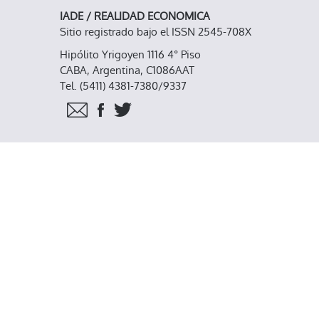
IADE / REALIDAD ECONOMICA
Sitio registrado bajo el ISSN 2545-708X
Hipólito Yrigoyen 1116 4° Piso
CABA, Argentina, C1086AAT
Tel. (5411) 4381-7380/9337