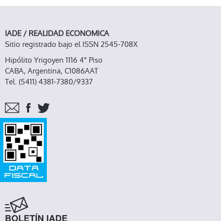
IADE / REALIDAD ECONOMICA
Sitio registrado bajo el ISSN 2545-708X
Hipólito Yrigoyen 1116 4° Piso
CABA, Argentina, C1086AAT
Tel. (5411) 4381-7380/9337
BOLETÍN IADE