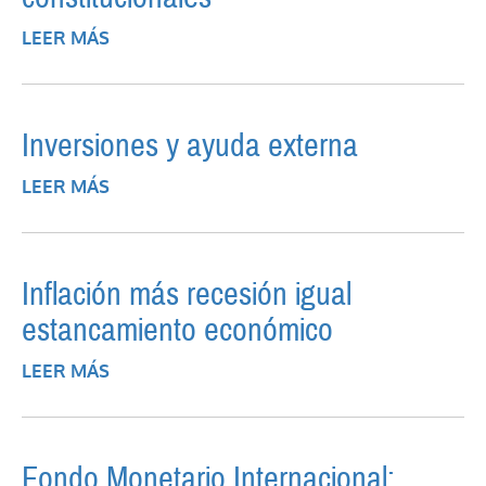
LEER MÁS
SOBRE LA EXPROPIACIÓN EN LAS
REFORMAS CONSTITUCIONALES
Inversiones y ayuda externa
LEER MÁS
SOBRE INVERSIONES Y AYUDA EXTERNA
Inflación más recesión igual
estancamiento económico
LEER MÁS
SOBRE INFLACIÓN MÁS RECESIÓN IGUAL
ESTANCAMIENTO ECONÓMICO
Fondo Monetario Internacional: