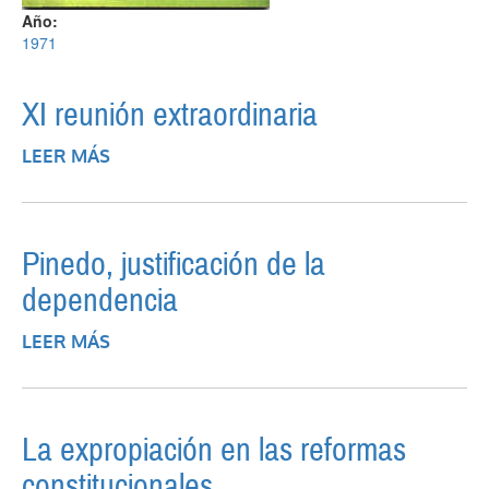
Año:
1971
XI reunión extraordinaria
LEER MÁS
SOBRE XI REUNIÓN EXTRAORDINARIA
Pinedo, justificación de la
dependencia
LEER MÁS
SOBRE PINEDO, JUSTIFICACIÓN DE LA
DEPENDENCIA
La expropiación en las reformas
constitucionales