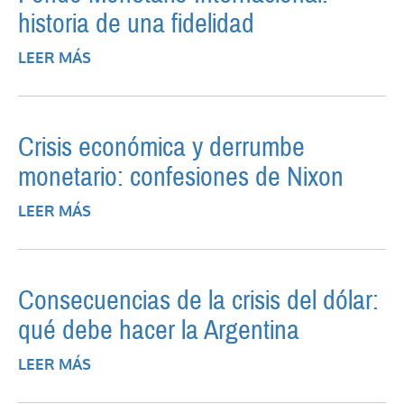
historia de una fidelidad
LEER MÁS
SOBRE FONDO MONETARIO
INTERNACIONAL: HISTORIA DE UNA
FIDELIDAD
Crisis económica y derrumbe
monetario: confesiones de Nixon
LEER MÁS
SOBRE CRISIS ECONÓMICA Y DERRUMBE
MONETARIO: CONFESIONES DE NIXON
Consecuencias de la crisis del dólar:
qué debe hacer la Argentina
LEER MÁS
SOBRE CONSECUENCIAS DE LA CRISIS DEL
DÓLAR: QUÉ DEBE HACER LA ARGENTINA