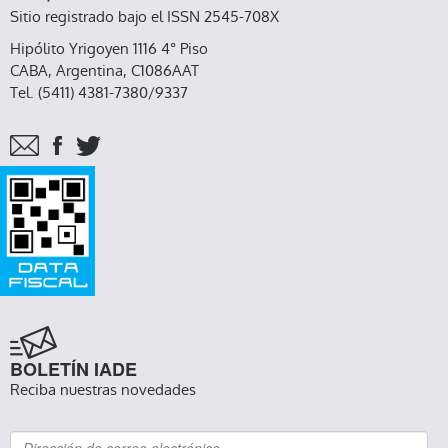
Sitio registrado bajo el ISSN 2545-708X
Hipólito Yrigoyen 1116 4° Piso
CABA, Argentina, C1086AAT
Tel. (5411) 4381-7380/9337
BOLETÍN IADE
Reciba nuestras novedades