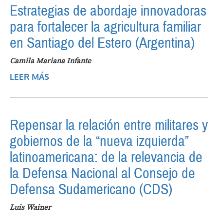
Estrategias de abordaje innovadoras
para fortalecer la agricultura familiar
en Santiago del Estero (Argentina)
Camila Mariana Infante
LEER MÁS
SOBRE ESTRATEGIAS DE ABORDAJE
INNOVADORAS PARA FORTALECER LA
AGRICULTURA FAMILIAR EN SANTIAGO
DEL ESTERO (ARGENTINA)
Repensar la relación entre militares y
gobiernos de la “nueva izquierda”
latinoamericana: de la relevancia de
la Defensa Nacional al Consejo de
Defensa Sudamericano (CDS)
Luis Wainer