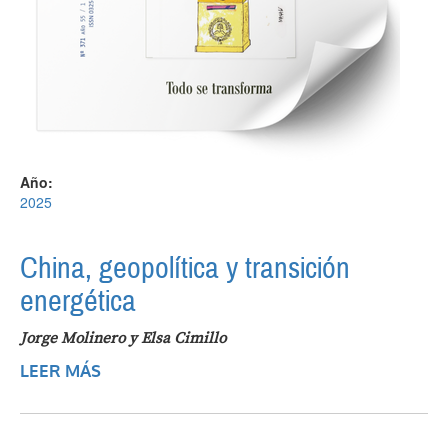
Año:
2025
China, geopolítica y transición
energética
Jorge Molinero y Elsa Cimillo
LEER MÁS
SOBRE CHINA, GEOPOLÍTICA Y
TRANSICIÓN ENERGÉTICA