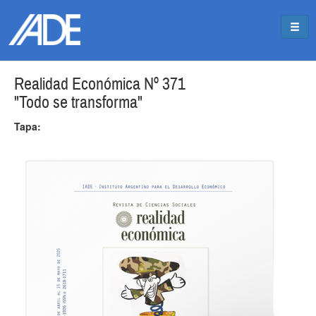
Pasar al contenido principal
Jump to main content
Realidad Económica Nº 371
"Todo se transforma"
Tapa: