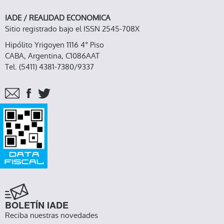
IADE / REALIDAD ECONOMICA
Sitio registrado bajo el ISSN 2545-708X
Hipólito Yrigoyen 1116 4° Piso
CABA, Argentina, C1086AAT
Tel. (5411) 4381-7380/9337
BOLETÍN IADE
Reciba nuestras novedades