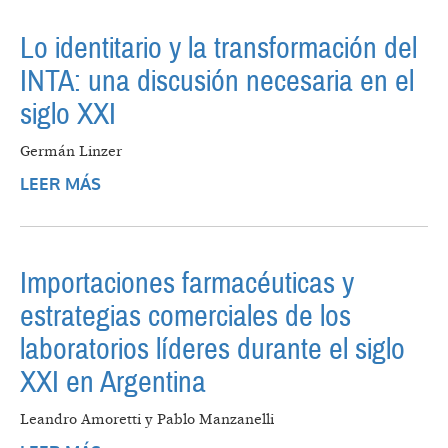
Lo identitario y la transformación del
INTA: una discusión necesaria en el
siglo XXI
Germán Linzer
LEER MÁS
SOBRE LO IDENTITARIO Y LA
TRANSFORMACIÓN DEL INTA: UNA
DISCUSIÓN NECESARIA EN EL SIGLO XXI
Importaciones farmacéuticas y
estrategias comerciales de los
laboratorios líderes durante el siglo
XXI en Argentina
Leandro Amoretti y Pablo Manzanelli