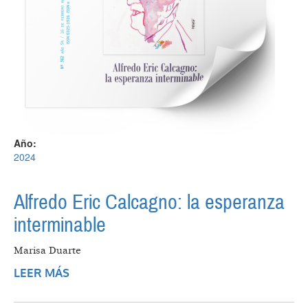
Año:
2024
Alfredo Eric Calcagno: la esperanza
interminable
Marisa Duarte
LEER MÁS
SOBRE ALFREDO ERIC CALCAGNO: LA
ESPERANZA INTERMINABLE