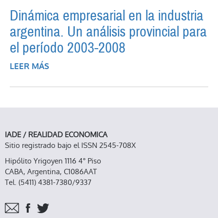
Dinámica empresarial en la industria
argentina. Un análisis provincial para
el período 2003-2008
LEER MÁS
SOBRE DINÁMICA EMPRESARIAL EN LA
INDUSTRIA ARGENTINA. UN ANÁLISIS
PROVINCIAL PARA EL PERÍODO 2003-2008
IADE / REALIDAD ECONOMICA
Sitio registrado bajo el ISSN 2545-708X
Hipólito Yrigoyen 1116 4° Piso
CABA, Argentina, C1086AAT
Tel. (5411) 4381-7380/9337