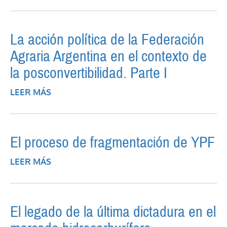
PETROLÍFEROS FISCALES
La acción política de la Federación
Agraria Argentina en el contexto de
la posconvertibilidad. Parte I
LEER MÁS
SOBRE LA ACCIÓN POLÍTICA DE LA
FEDERACIÓN AGRARIA ARGENTINA EN EL
CONTEXTO DE LA POSCONVERTIBILIDAD.
PARTE I
El proceso de fragmentación de YPF
LEER MÁS
SOBRE EL PROCESO DE FRAGMENTACIÓN
DE YPF
El legado de la última dictadura en el