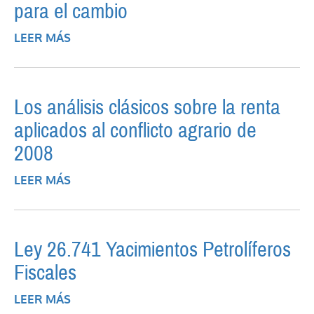
para el cambio
LEER MÁS
SOBRE LA ARGENTINA ACTUAL Y LOS
DESAFÍOS PARA EL CAMBIO
Los análisis clásicos sobre la renta
aplicados al conflicto agrario de
2008
LEER MÁS
SOBRE LOS ANÁLISIS CLÁSICOS SOBRE LA
RENTA APLICADOS AL CONFLICTO
AGRARIO DE 2008
Ley 26.741 Yacimientos Petrolíferos
Fiscales
LEER MÁS
SOBRE LEY 26.741 YACIMIENTOS