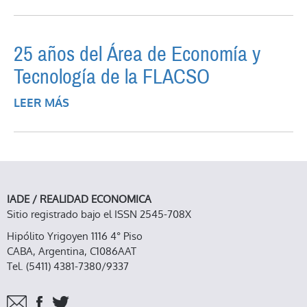
DE DERIVADOS: EL USO DE LA
CONTABILIDAD CREATIVA
25 años del Área de Economía y
Tecnología de la FLACSO
LEER MÁS
SOBRE 25 AÑOS DEL ÁREA DE ECONOMÍA
Y TECNOLOGÍA DE LA FLACSO
IADE / REALIDAD ECONOMICA
Sitio registrado bajo el ISSN 2545-708X
Hipólito Yrigoyen 1116 4° Piso
CABA, Argentina, C1086AAT
Tel. (5411) 4381-7380/9337