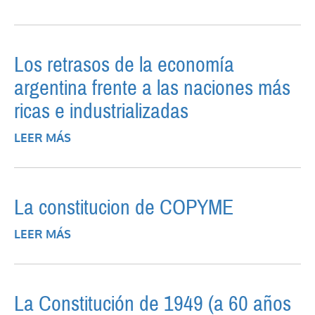
PARA QUÉ DESARROLLO NACIONAL?
DESAFÍOS PARA UNA ARGENTINA
POSNEOLIBERAL
Los retrasos de la economía
argentina frente a las naciones más
ricas e industrializadas
LEER MÁS
SOBRE LOS RETRASOS DE LA ECONOMÍA
ARGENTINA FRENTE A LAS NACIONES MÁS
RICAS E INDUSTRIALIZADAS
La constitucion de COPYME
LEER MÁS
SOBRE LA CONSTITUCION DE COPYME
La Constitución de 1949 (a 60 años