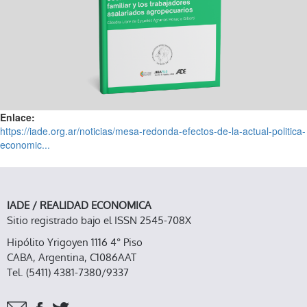
Enlace:
https://iade.org.ar/noticias/mesa-redonda-efectos-de-la-actual-politica-
economic...
IADE / REALIDAD ECONOMICA
Sitio registrado bajo el ISSN 2545-708X
Hipólito Yrigoyen 1116 4° Piso
CABA, Argentina, C1086AAT
Tel. (5411) 4381-7380/9337