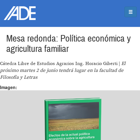
Pasar al contenido principal
Jump to main content
Mesa redonda: Política económica y
agricultura familiar
Cátedra Libre de Estudios Agrarios Ing. Horacio Giberti |
El
próximo martes 2 de junio tendrá lugar en la facultad de
Filosofía y Letras
Imagen: