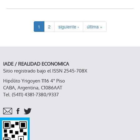
ARGENTINA
1
2
siguiente ›
última »
IADE / REALIDAD ECONOMICA
Sitio registrado bajo el ISSN 2545-708X
Hipólito Yrigoyen 1116 4° Piso
CABA, Argentina, C1086AAT
Tel. (5411) 4381-7380/9337