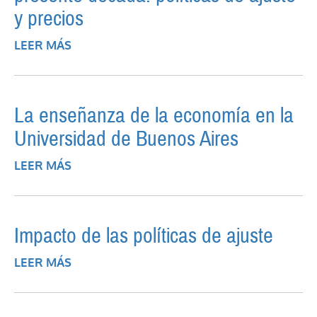
y precios
LEER MÁS
SOBRE LOS PRODUCTOS PRIMARIOS EN
LA PRESENTE DÉCADA: POLÍTICAS DE
AJUSTE Y PRECIOS
La enseñanza de la economía en la
Universidad de Buenos Aires
LEER MÁS
SOBRE LA ENSEÑANZA DE LA ECONOMÍA
EN LA UNIVERSIDAD DE BUENOS AIRES
Impacto de las políticas de ajuste
LEER MÁS
SOBRE IMPACTO DE LAS POLÍTICAS DE
AJUSTE