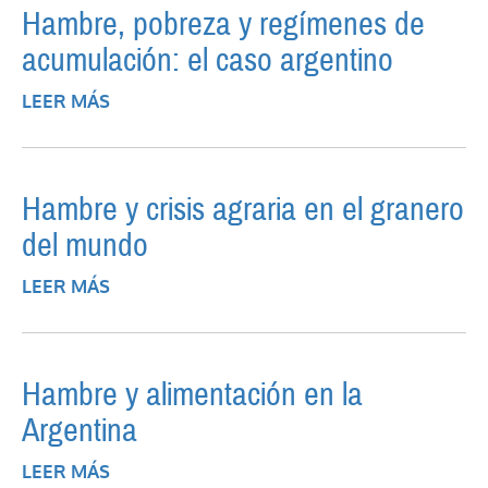
Hambre, pobreza y regímenes de
acumulación: el caso argentino
LEER MÁS
SOBRE HAMBRE, POBREZA Y REGÍMENES
DE ACUMULACIÓN: EL CASO ARGENTINO
Hambre y crisis agraria en el granero
del mundo
LEER MÁS
SOBRE HAMBRE Y CRISIS AGRARIA EN EL
GRANERO DEL MUNDO
Hambre y alimentación en la
Argentina
LEER MÁS
SOBRE HAMBRE Y ALIMENTACIÓN EN LA