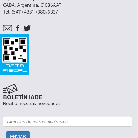
CABA, Argentina, C1086AAT
Tel. (5411) 4381-7380/9337
BOLETÍN IADE
Reciba nuestras novedades
ENVIAR