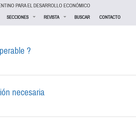
ENTINO PARA EL DESARROLLO ECONÓMICO
SECCIONES
REVISTA
BUSCAR
CONTACTO
perable ?
GELO INSUPERABLE ?
sión necesaria
: UNA DISCUSIÓN NECESARIA