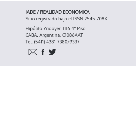
IADE / REALIDAD ECONOMICA
Sitio registrado bajo el ISSN 2545-708X
Hipólito Yrigoyen 1116 4° Piso
CABA, Argentina, C1086AAT
Tel. (5411) 4381-7380/9337