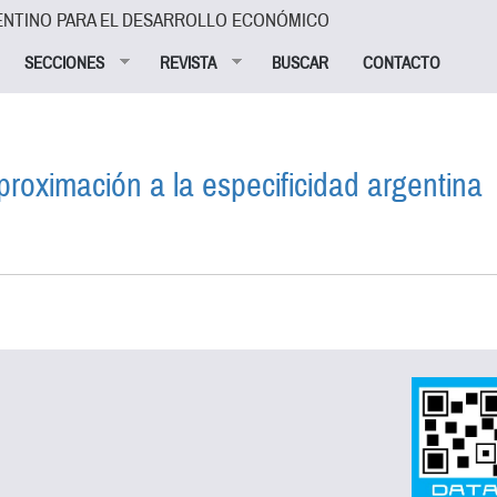
ENTINO PARA EL DESARROLLO ECONÓMICO
SECCIONES
REVISTA
BUSCAR
CONTACTO
proximación a la especificidad argentina
NTEXTO: APROXIMACIÓN A LA ESPECIFICIDAD ARGENT