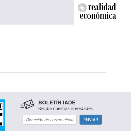
INA
BOLETÍN IADE
Reciba nuestras novedades
ENVIAR