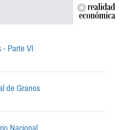
 - Parte VI
ATIVAS - PARTE VI
nal de Granos
ACIONAL DE GRANOS
ario Nacional