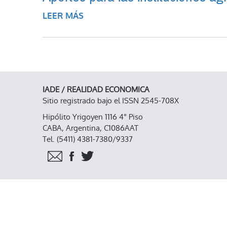
LEER MÁS
SOBRE APORTES PARA LAS INSTIT
IADE / REALIDAD ECONOMICA
Sitio registrado bajo el ISSN 2545-708X
Hipólito Yrigoyen 1116 4° Piso
CABA, Argentina, C1086AAT
Tel. (5411) 4381-7380/9337