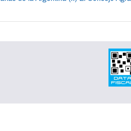
UCIONES AGRARIAS DE LA ARGENTINA (II) EL CONSEJO