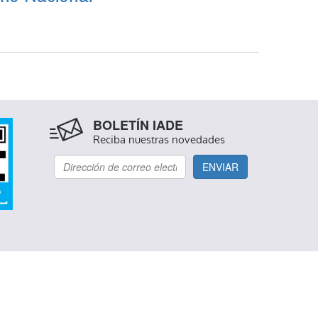
 AGRARIO NACIONAL
BOLETÍN IADE
Reciba nuestras novedades
ENVIAR