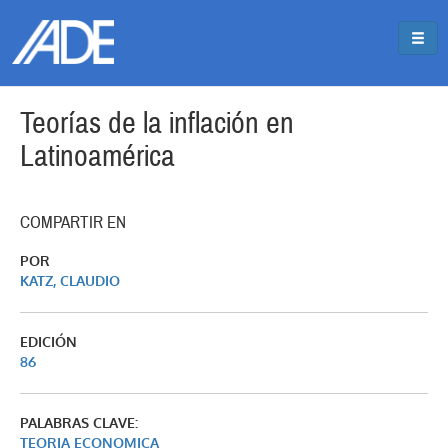
Pasar al contenido principal
Jump to main content
Teorías de la inflación en
Latinoamérica
COMPARTIR EN
POR
KATZ, CLAUDIO
EDICIÓN
86
PALABRAS CLAVE:
TEORIA ECONOMICA