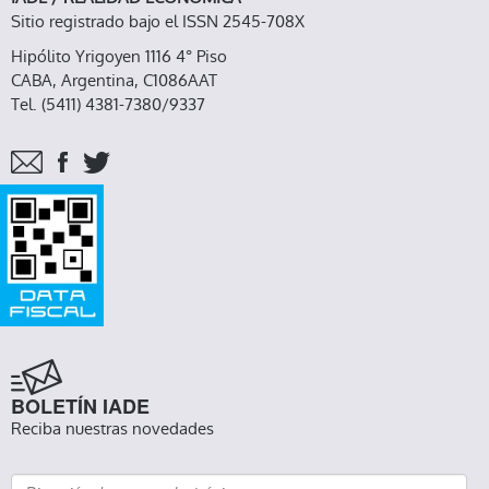
Sitio registrado bajo el ISSN 2545-708X
Hipólito Yrigoyen 1116 4° Piso
CABA, Argentina, C1086AAT
Tel. (5411) 4381-7380/9337
BOLETÍN IADE
Reciba nuestras novedades