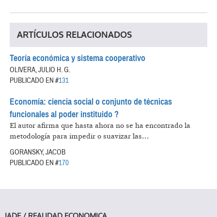
ARTÍCULOS RELACIONADOS
Teoría económica y sistema cooperativo
OLIVERA, JULIO H. G.
PUBLICADO EN #
131
Economía: ciencia social o conjunto de técnicas
funcionales al poder instituido ?
El autor afirma que hasta ahora no se ha encontrado la
metodología para impedir o suavizar las...
GORANSKY, JACOB
PUBLICADO EN #
170
IADE / REALIDAD ECONOMICA