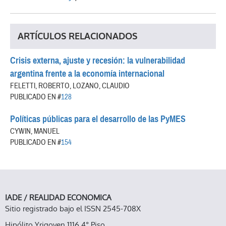
ARTÍCULOS RELACIONADOS
Crisis externa, ajuste y recesión: la vulnerabilidad
argentina frente a la economía internacional
FELETTI, ROBERTO, LOZANO, CLAUDIO
PUBLICADO EN #
128
Políticas públicas para el desarrollo de las PyMES
CYWIN, MANUEL
PUBLICADO EN #
154
IADE / REALIDAD ECONOMICA
Sitio registrado bajo el ISSN 2545-708X
Hipólito Yrigoyen 1116 4° Piso