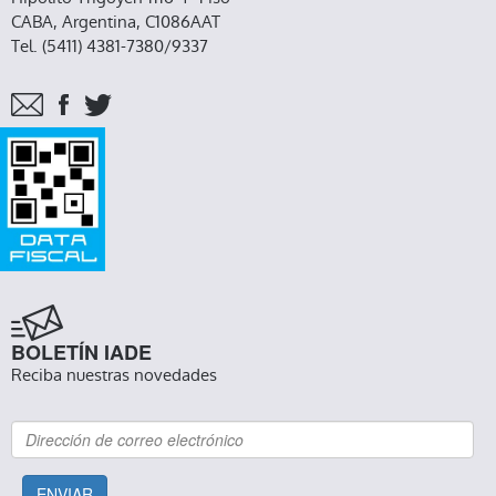
CABA, Argentina, C1086AAT
Tel. (5411) 4381-7380/9337
BOLETÍN IADE
Reciba nuestras novedades
ENVIAR