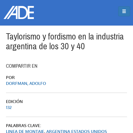
Pasar al contenido principal
Jump to main content
Taylorismo y fordismo en la industria
argentina de los 30 y 40
COMPARTIR EN
POR
DORFMAN, ADOLFO
EDICIÓN
132
PALABRAS CLAVE:
LINEA DE MONTAJE
,
ARGENTINA ESTADOS UNIDOS