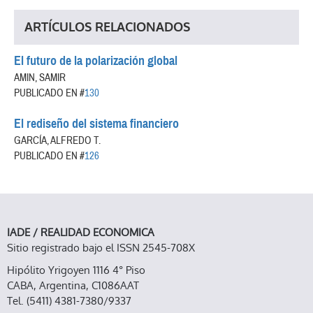
ARTÍCULOS RELACIONADOS
El futuro de la polarización global
AMIN, SAMIR
PUBLICADO EN #
130
El rediseño del sistema financiero
GARCÍA, ALFREDO T.
PUBLICADO EN #
126
IADE / REALIDAD ECONOMICA
Sitio registrado bajo el ISSN 2545-708X
Hipólito Yrigoyen 1116 4° Piso
CABA, Argentina, C1086AAT
Tel. (5411) 4381-7380/9337