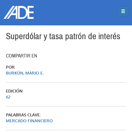
Pasar al contenido principal
Jump to main content
Superdólar y tasa patrón de interés
COMPARTIR EN
POR
BURKÚN, MARIO E.
EDICIÓN
62
PALABRAS CLAVE:
MERCADO FINANCIERO