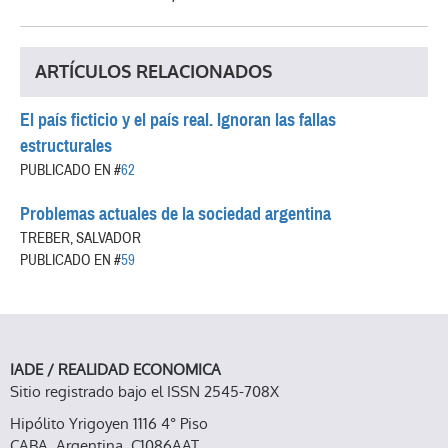
ARTÍCULOS RELACIONADOS
El país ficticio y el país real. Ignoran las fallas
estructurales
PUBLICADO EN #
62
Problemas actuales de la sociedad argentina
TREBER, SALVADOR
PUBLICADO EN #
59
IADE / REALIDAD ECONOMICA
Sitio registrado bajo el ISSN 2545-708X
Hipólito Yrigoyen 1116 4° Piso
CABA, Argentina, C1086AAT