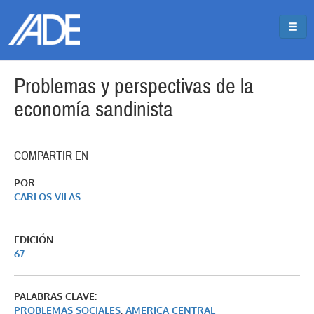
Pasar al contenido principal
Jump to main content
Problemas y perspectivas de la
economía sandinista
COMPARTIR EN
POR
CARLOS VILAS
EDICIÓN
67
PALABRAS CLAVE:
PROBLEMAS SOCIALES
,
AMERICA CENTRAL