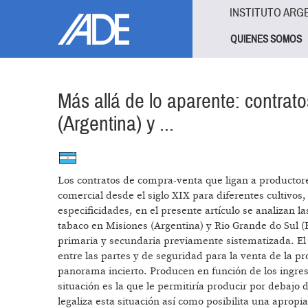
Pasar al contenido principal
Jump to main content
INSTITUTO ARG
QUIENES SOMOS
Más allá de lo aparente: contrat
(Argentina) y ...
Los contratos de compra-venta que ligan a productore
comercial desde el siglo XIX para diferentes cultivos
especificidades, en el presente artículo se analizan 
tabaco en Misiones (Argentina) y Rio Grande do Sul (B
primaria y secundaria previamente sistematizada. El
entre las partes y de seguridad para la venta de la p
panorama incierto. Producen en función de los ingres
situación es la que le permitiría producir por debajo 
legaliza esta situación así como posibilita una apropi