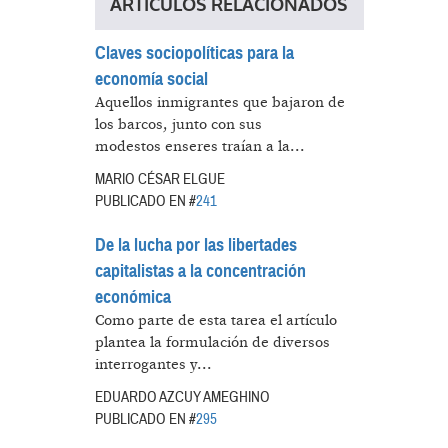
ARTÍCULOS RELACIONADOS
Claves sociopolíticas para la
economía social
Aquellos inmigrantes que bajaron de
los barcos, junto con sus
modestos enseres traían a la...
MARIO CÉSAR ELGUE
PUBLICADO EN #
241
De la lucha por las libertades
capitalistas a la concentración
económica
Como parte de esta tarea el artículo
plantea la formulación de diversos
interrogantes y...
EDUARDO AZCUY AMEGHINO
PUBLICADO EN #
295