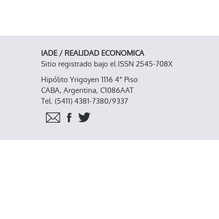
IADE / REALIDAD ECONOMICA
Sitio registrado bajo el ISSN 2545-708X
Hipólito Yrigoyen 1116 4° Piso
CABA, Argentina, C1086AAT
Tel. (5411) 4381-7380/9337