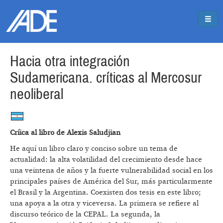
Pasar al contenido principal
Jump to main content
Hacia otra integración
Sudamericana. críticas al Mercosur
neoliberal
Críica al libro de Alexis Saludjian
He aquí un libro claro y conciso sobre un tema de
actualidad: la alta volatilidad del crecimiento desde hace
una veintena de años y la fuerte vulnerabilidad social en los
principales países de América del Sur, más particularmente
el Brasil y la Argentina. Coexisten dos tesis en este libro;
una apoya a la otra y viceversa. La primera se refiere al
discurso teórico de la CEPAL. La segunda, la