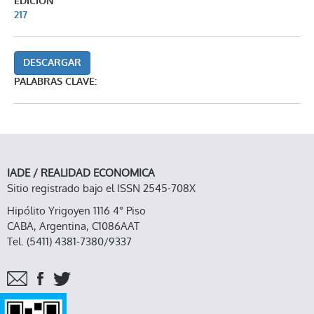
EDICIÓN
217
DESCARGAR
PALABRAS CLAVE:
IADE / REALIDAD ECONOMICA
Sitio registrado bajo el ISSN 2545-708X
Hipólito Yrigoyen 1116 4° Piso
CABA, Argentina, C1086AAT
Tel. (5411) 4381-7380/9337