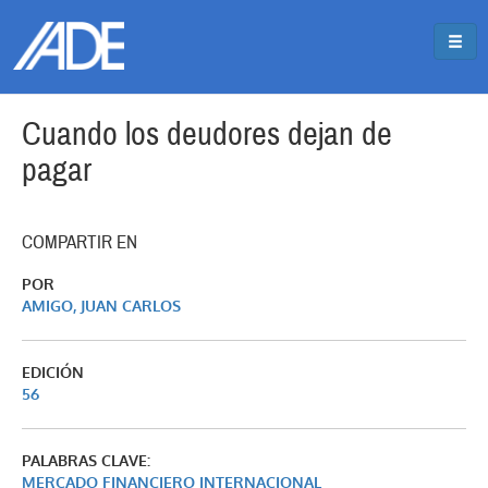
Pasar al contenido principal
Jump to main content
Cuando los deudores dejan de
pagar
COMPARTIR EN
POR
AMIGO, JUAN CARLOS
EDICIÓN
56
PALABRAS CLAVE:
MERCADO FINANCIERO INTERNACIONAL