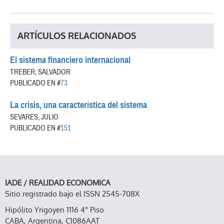
ARTÍCULOS RELACIONADOS
El sistema financiero internacional
TREBER, SALVADOR
PUBLICADO EN #
73
La crisis, una característica del sistema
SEVARES, JULIO
PUBLICADO EN #
151
IADE / REALIDAD ECONOMICA
Sitio registrado bajo el ISSN 2545-708X
Hipólito Yrigoyen 1116 4° Piso
CABA, Argentina, C1086AAT