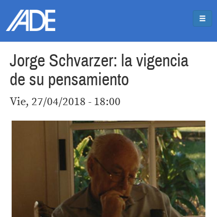
Pasar al contenido principal
Jump to main content
Jorge Schvarzer: la vigencia
de su pensamiento
Vie, 27/04/2018 - 18:00