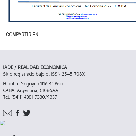
COMPARTIR EN
IADE / REALIDAD ECONOMICA
Sitio registrado bajo el ISSN 2545-708X
Hipólito Yrigoyen 1116 4° Piso
CABA, Argentina, C1086AAT
Tel. (5411) 4381-7380/9337